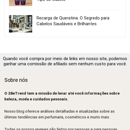
Recarga de Queratina: O Segredo para
Cabelos Saudáveis e Brilhantes
Quando você compra por meio de links em nosso site, podemos
ganhar uma comissão de afiliado sem nenhum custo para você.
Sobre nós
O 2BeTrend tem a missão de levar até você informações sobre
beleza, moda e cuidados pessoais.
Nosso blog oferece análises detalhadas e atualizadas sobre as
últimas tendências em perfumaria, cosméticos e muito mais.
Todas os nossos reviews são feitos por pessoas e para pessoas.