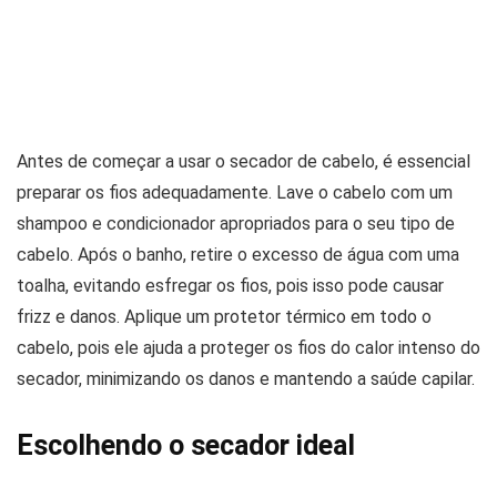
Antes de começar a usar o secador de cabelo, é essencial
preparar os fios adequadamente. Lave o cabelo com um
shampoo e condicionador apropriados para o seu tipo de
cabelo. Após o banho, retire o excesso de água com uma
toalha, evitando esfregar os fios, pois isso pode causar
frizz e danos. Aplique um protetor térmico em todo o
cabelo, pois ele ajuda a proteger os fios do calor intenso do
secador, minimizando os danos e mantendo a saúde capilar.
Escolhendo o secador ideal