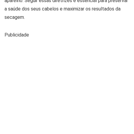
aparelho. Seguir essas diretrizes é essencial para preservar
a saúde dos seus cabelos e maximizar os resultados da
secagem.
Publicidade