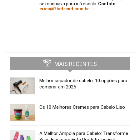
se maquiava para ir à escola.
Contato:
erica@2betrend.com.br
MAIS RECENTES
Melhor secador de cabelo: 10 opções para
comprar em 2025
Os 10 Melhores Cremes para Cabelo Liso
A Melhor Ampola para Cabelo: Transforme
Seus Fios com Este Produto Incrível