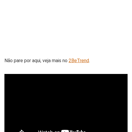
Não pare por aqui, veja mais no
2BeTrend
.