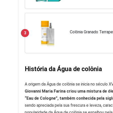
Colônia Granado Terrape
3
História da Água de colônia
A origem da Água de colônia se inicia no século XV
Giovanni Maria Farina criou uma mistura de ól
“Eau de Cologne”, também conhecida pela sigl
sendo apreciada pela sua frescura e leveza, caract
popularidade da Água de colônia se espalhou pel