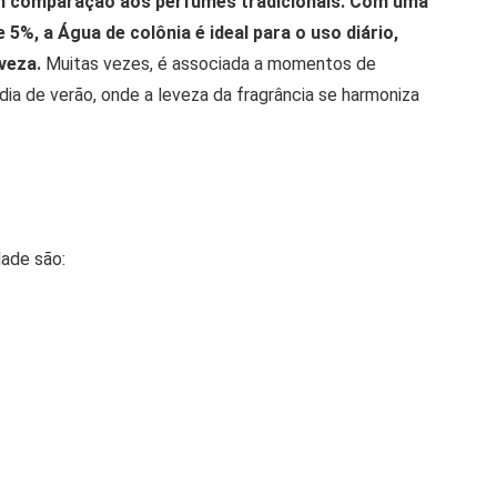
m comparação aos perfumes tradicionais. Com uma
5%, a Água de colônia é ideal para o uso diário,
veza.
Muitas vezes, é associada a momentos de
ia de verão, onde a leveza da fragrância se harmoniza
dade são: