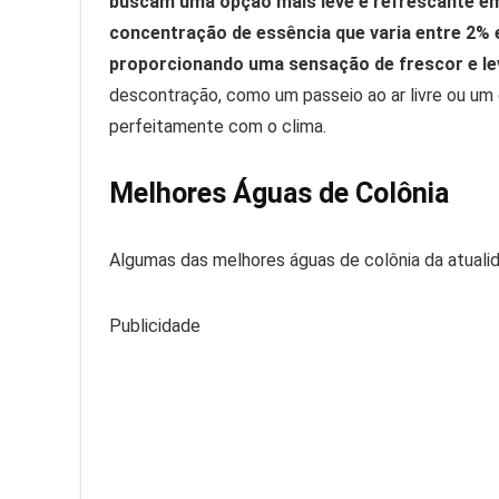
buscam uma opção mais leve e refrescante e
concentração de essência que varia entre 2% e 
proporcionando uma sensação de frescor e le
descontração, como um passeio ao ar livre ou um d
perfeitamente com o clima.
Melhores Águas de Colônia
Algumas das melhores águas de colônia da atuali
Publicidade