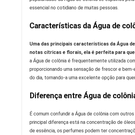
essencial no cotidiano de muitas pessoas.
Características da Água de col
Uma das principais características da Água d
notas cítricas e florais, ela é perfeita para q
a Água de colônia é frequentemente utilizada com
proporcionando uma sensação de frescor e bem-es
do dia, tornando-a uma excelente opção para q
Diferença entre Água de colônia
É comum confundir a Água de colônia com outros 
principal diferença está na concentração de óleo
de essência, os perfumes podem ter concentraçõe