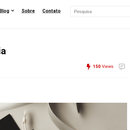
Blog
Sobre
Contato
ia
150
Views