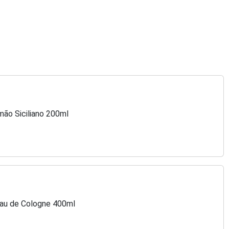
mão Siciliano 200ml
Eau de Cologne 400ml