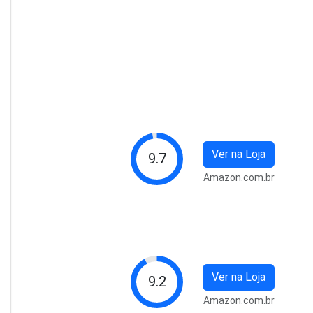
Ver na Loja
9.7
Amazon.com.br
Ver na Loja
9.2
Amazon.com.br