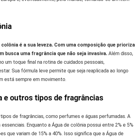
ônia
e colônia é a sua leveza. Com uma composição que prioriza
uem busca uma fragrância que não seja invasiva.
Além disso,
o um toque final na rotina de cuidados pessoais,
tar. Sua fórmula leve permite que seja reaplicada ao longo
uem está sempre em movimento.
 e outros tipos de fragrâncias
tipos de fragrâncias, como perfumes e águas perfumadas. A
s essenciais. Enquanto a Água de colônia possui entre 2% e 5%
s que variam de 15% a 40%. Isso significa que a Água de