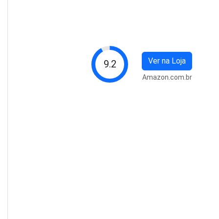
Ver na Loja
9.2
Amazon.com.br