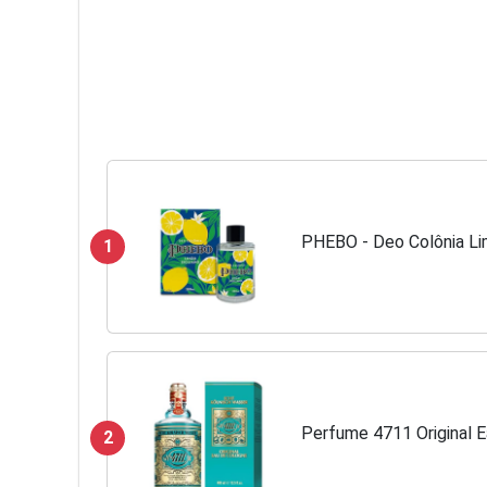
PHEBO - Deo Colônia Li
1
Perfume 4711 Original 
2