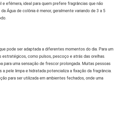
il e efêmera, ideal para quem prefere fragrâncias que não
 da Água de colônia é menor, geralmente variando de 3 a 5
odo.
l que pode ser adaptada a diferentes momentos do dia. Para um
s estratégicos, como pulsos, pescoço e atrás das orelhas.
a para uma sensação de frescor prolongada. Muitas pessoas
a pele limpa e hidratada potencializa a fixação da fragrância.
pção para ser utilizada em ambientes fechados, onde uma