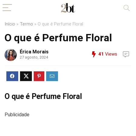
Início
»
Termo
»
O que é Perfume Floral
O que é Perfume Floral
Érica Morais
41
Views
27 agosto, 2024
O que é Perfume Floral
Publicidade