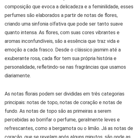
composição que evoca a delicadeza e a feminilidade, esses
perfumes são elaborados a partir de notas de flores,
criando uma sinfonia olfativa que pode ser tanto suave
quanto intensa. As flores, com suas cores vibrantes e
aromas inconfundíveis, são a essência que traz vida e
emoção a cada frasco. Desde o clássico jasmim até a
exuberante rosa, cada flor tem sua própria história e
personalidade, refletindo-se nas fragrâncias que usamos
diariamente.
As notas florais podem ser divididas em três categorias
principais: notas de topo, notas de coração e notas de
fundo. As notas de topo são as primeiras a serem
percebidas ao borrifar o perfume, geralmente leves e
refrescantes, como a bergamota ou o limão. Já as notas de
coração, que se revelam após alguns minutos, são onde as