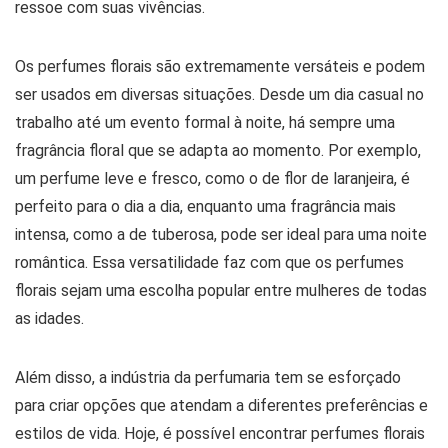
ressoe com suas vivências.
Os perfumes florais são extremamente versáteis e podem
ser usados em diversas situações. Desde um dia casual no
trabalho até um evento formal à noite, há sempre uma
fragrância floral que se adapta ao momento. Por exemplo,
um perfume leve e fresco, como o de flor de laranjeira, é
perfeito para o dia a dia, enquanto uma fragrância mais
intensa, como a de tuberosa, pode ser ideal para uma noite
romântica. Essa versatilidade faz com que os perfumes
florais sejam uma escolha popular entre mulheres de todas
as idades.
Além disso, a indústria da perfumaria tem se esforçado
para criar opções que atendam a diferentes preferências e
estilos de vida. Hoje, é possível encontrar perfumes florais