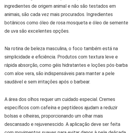
ingredientes de origem animal e não são testados em
animais, são cada vez mais procurados. Ingredientes
botânicos como óleo de rosa mosqueta e óleo de semente
de uva são excelentes opções.
Na rotina de beleza masculina, o foco também está na
simplicidade e eficiência. Produtos com textura leve e
rápida absorção, como géis hidratantes e loções pós-barba
com aloe vera, são indispensáveis para manter a pele
saudável e sem irritações após o barbear.
A área dos olhos requer um cuidado especial. Cremes
específicos com cafeína e peptídeos ajudam a reduzir
bolsas e olheiras, proporcionando um olhar mais
descansado e rejuvenescido. A aplicação deve ser feita
com movimentos suaves para evitar danos à pele delicada