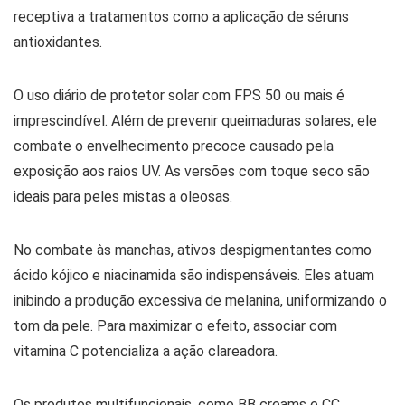
receptiva a tratamentos como a aplicação de séruns
antioxidantes.
O uso diário de protetor solar com FPS 50 ou mais é
imprescindível. Além de prevenir queimaduras solares, ele
combate o envelhecimento precoce causado pela
exposição aos raios UV. As versões com toque seco são
ideais para peles mistas a oleosas.
No combate às manchas, ativos despigmentantes como
ácido kójico e niacinamida são indispensáveis. Eles atuam
inibindo a produção excessiva de melanina, uniformizando o
tom da pele. Para maximizar o efeito, associar com
vitamina C potencializa a ação clareadora.
Os produtos multifuncionais, como BB creams e CC