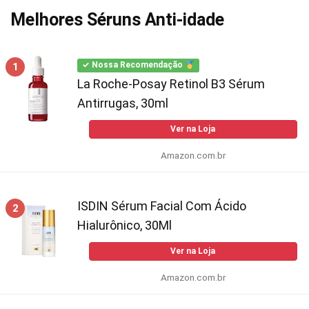
Melhores Séruns Anti-idade
1
✓ Nossa Recomendação
La Roche-Posay Retinol B3 Sérum
Antirrugas, 30ml
Ver na Loja
Amazon.com.br
ISDIN Sérum Facial Com Ácido
2
Hialurônico, 30Ml
Ver na Loja
Amazon.com.br