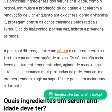
Os principais ingredientes dos séruns anti-idade, como o
retinol, estimulam a produção de colágeno e aceleram a
renovação celular, enquanto antioxidantes, como a vitamina
C, protegem contra os danos causados pelos radicais
livres. O ácido hialurônico, por sua vez, hidrata e preenche
as rugas.
A principal diferença entre um
sérum
e um creme está na
textura e na concentração de ativos. Os séruns são mais
leves e altamente concentrados, agindo de maneira mais
intensa nas camadas mais profundas da pele, enquanto os
cremes tendem a agir na superfície e possuem maior poder
hidratante.
Receba ofertas no WhatsApp!
Quais ingredientes um sérum anti-
idade deve ter?