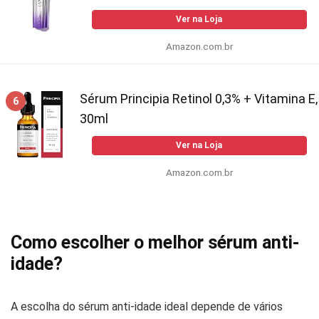
Ver na Loja
Amazon.com.br
Sérum Principia Retinol 0,3% + Vitamina E,
6
30ml
Ver na Loja
Amazon.com.br
Como escolher o melhor sérum anti-
idade?
A escolha do sérum anti-idade ideal depende de vários