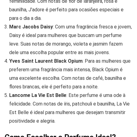
feminilidade. Com notas de flor de laranjeira, rosa e
baunilha, J’adore é perfeito para ocasiões especiais e
para o dia a dia.
Marc Jacobs Daisy
: Com uma fragrância fresca e jovem,
Daisy é ideal para mulheres que buscam um perfume
leve. Suas notas de morango, violeta e jasmim fazem
dele uma escolha popular entre as mais jovens.
Yves Saint Laurent Black Opium
: Para as mulheres que
preferem uma fragrância mais intensa, Black Opium é
uma excelente escolha. Com notas de café, baunilha e
flores brancas, ele é perfeito para a noite.
Lancome La Vie Est Belle
: Este perfume é uma ode à
felicidade. Com notas de íris, patchouli e baunilha, La Vie
Est Belle é ideal para mulheres que desejam transmitir
positividade e alegria.