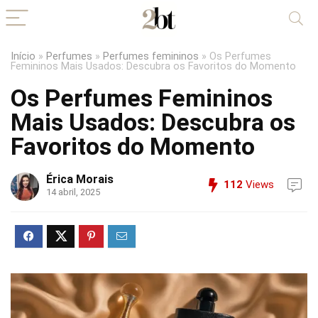
Início
»
Perfumes
»
Perfumes femininos
»
Os Perfumes
Femininos Mais Usados: Descubra os Favoritos do Momento
Os Perfumes Femininos
Mais Usados: Descubra os
Favoritos do Momento
Érica Morais
112
Views
14 abril, 2025