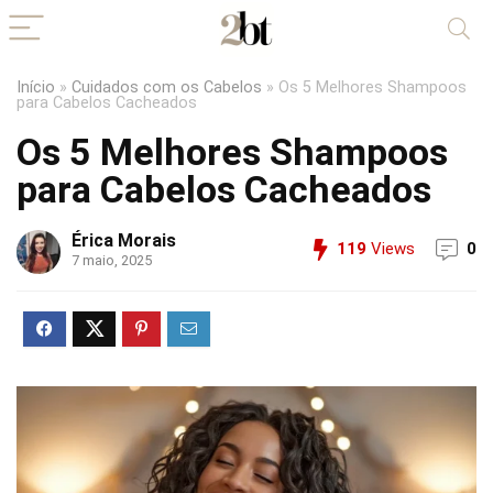
Início
»
Cuidados com os Cabelos
»
Os 5 Melhores Shampoos
para Cabelos Cacheados
Os 5 Melhores Shampoos
para Cabelos Cacheados
Érica Morais
119
Views
0
7 maio, 2025