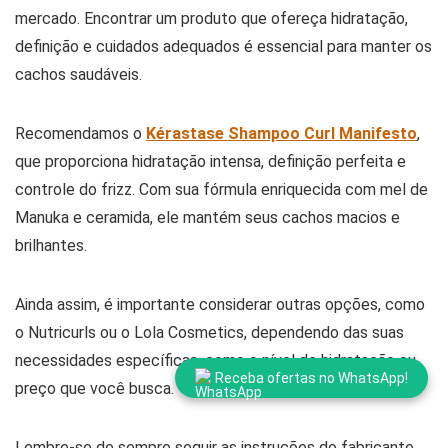
mercado. Encontrar um produto que ofereça hidratação,
definição e cuidados adequados é essencial para manter os
cachos saudáveis.
Recomendamos o
Kérastase Shampoo Curl Manifesto
,
que proporciona hidratação intensa, definição perfeita e
controle do frizz. Com sua fórmula enriquecida com mel de
Manuka e ceramida, ele mantém seus cachos macios e
brilhantes.
Ainda assim, é importante considerar outras opções, como
o Nutricurls ou o Lola Cosmetics, dependendo das suas
necessidades específicas, como o nível de hidratação ou
Receba ofertas no WhatsApp!
preço que você busca.
Lembre-se de sempre seguir as instruções do fabricante