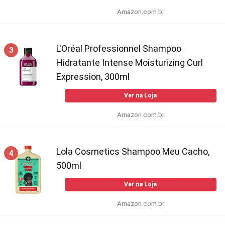
Amazon.com.br
L'Oréal Professionnel Shampoo
3
Hidratante Intense Moisturizing Curl
Expression, 300ml
Ver na Loja
Amazon.com.br
Lola Cosmetics Shampoo Meu Cacho,
4
500ml
Ver na Loja
Amazon.com.br