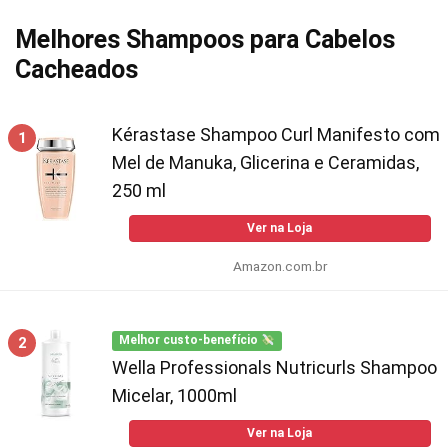
Melhores Shampoos para Cabelos
Cacheados
Kérastase Shampoo Curl Manifesto com
1
Mel de Manuka, Glicerina e Ceramidas,
250 ml
Ver na Loja
Amazon.com.br
2
Melhor custo-benefício
Wella Professionals Nutricurls Shampoo
Micelar, 1000ml
Ver na Loja