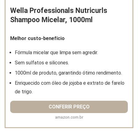
Wella Professionals Nutricurls
Shampoo Micelar, 1000ml
Melhor custo-benefício
Fórmula micelar que limpa sem agredir.
Sem sulfatos e silicones.
1000ml de produto, garantindo ótimo rendimento.
Enriquecido com óleo de jojoba e extrato de farelo
de trigo.
CONFERIR PREÇO
amazon.com.br