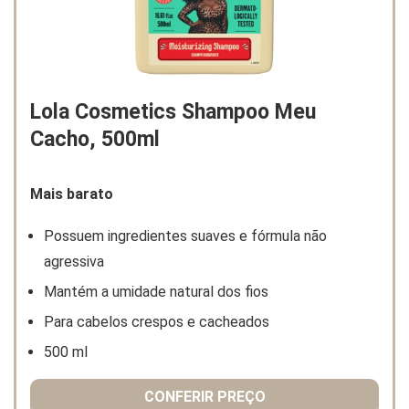
Lola Cosmetics Shampoo Meu
Cacho, 500ml
Mais barato
Possuem ingredientes suaves e fórmula não
agressiva
Mantém a umidade natural dos fios
Para cabelos crespos e cacheados
500 ml
CONFERIR PREÇO