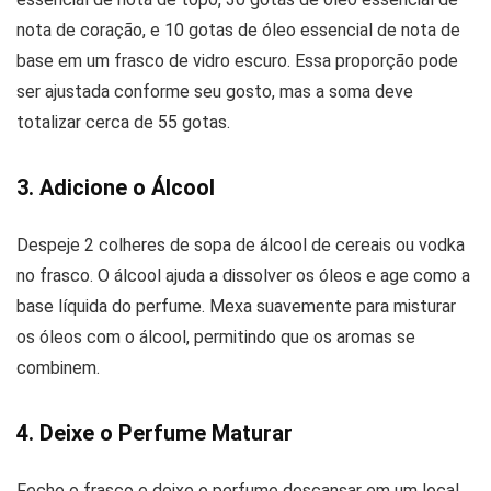
nota de coração, e 10 gotas de óleo essencial de nota de
base em um frasco de vidro escuro. Essa proporção pode
ser ajustada conforme seu gosto, mas a soma deve
totalizar cerca de 55 gotas.
3. Adicione o Álcool
Despeje 2 colheres de sopa de álcool de cereais ou vodka
no frasco. O álcool ajuda a dissolver os óleos e age como a
base líquida do perfume. Mexa suavemente para misturar
os óleos com o álcool, permitindo que os aromas se
combinem.
4. Deixe o Perfume Maturar
Feche o frasco e deixe o perfume descansar em um local