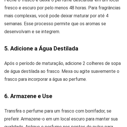
fresco e escuro por pelo menos 48 horas. Para fragrâncias
mais complexas, você pode deixar maturar por até 4
semanas. Esse processo permite que os aromas se
desenvolvam e se integrem.
5. Adicione a Água Destilada
Após o período de maturação, adicione 2 colheres de sopa
de água destilada ao frasco. Mexa ou agite suavemente o
frasco para incorporar a água ao perfume.
6. Armazene e Use
Transfira o perfume para um frasco com borrifador, se
preferir. Armazene-o em um local escuro para manter sua
qualidade. Aplique o perfume nos pontos de pulso para