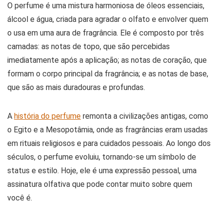
O perfume é uma mistura harmoniosa de óleos essenciais,
álcool e água, criada para agradar o olfato e envolver quem
o usa em uma aura de fragrância. Ele é composto por três
camadas: as notas de topo, que são percebidas
imediatamente após a aplicação; as notas de coração, que
formam o corpo principal da fragrância; e as notas de base,
que são as mais duradouras e profundas.
A
história do perfume
remonta a civilizações antigas, como
o Egito e a Mesopotâmia, onde as fragrâncias eram usadas
em rituais religiosos e para cuidados pessoais. Ao longo dos
séculos, o perfume evoluiu, tornando-se um símbolo de
status e estilo. Hoje, ele é uma expressão pessoal, uma
assinatura olfativa que pode contar muito sobre quem
você é.