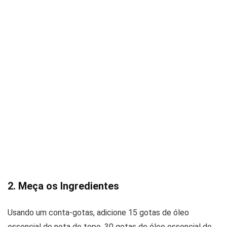
2. Meça os Ingredientes
Usando um conta-gotas, adicione 15 gotas de óleo
essencial de nota de topo, 30 gotas de óleo essencial de