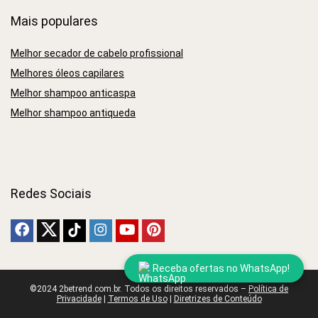
Mais populares
Melhor secador de cabelo profissional
Melhores óleos capilares
Melhor shampoo anticaspa
Melhor shampoo antiqueda
Redes Sociais
Receba ofertas no WhatsApp!
©2024 2betrend.com.br. Todos os direitos reservados –
Política de
Privacidade
|
Termos de Uso
|
Diretrizes de Conteúdo