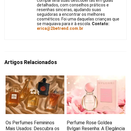
compartilha suas descobertas em guias
detalhados, com conselhos práticos e
resenhas sinceras, ajudando suas
seguidoras a encontrar os melhores
cosméticos. Foi uma daquelas crianças que
se maquiava para ir à escola.
Contato:
erica@2betrend.com.br
Artigos Relacionados
Os Perfumes Femininos
Perfume Rose Goldea
Mais Usados: Descubra os
Bvlgari Resenha: A Elegância